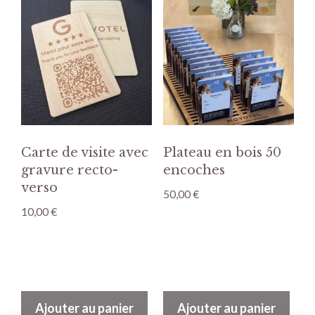
Carte de visite avec
Plateau en bois 50
gravure recto-
encoches
verso
50,00
€
10,00
€
Ajouter au panier
Ajouter au panier