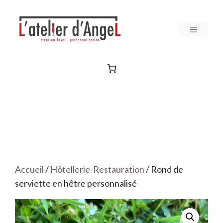
Aller
au
Menu
contenu
Accueil
/
Hôtellerie-Restauration
/ Rond de
serviette en hêtre personnalisé