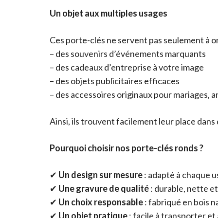
Un objet aux multiples usages
Ces porte-clés ne servent pas seulement à org
– des souvenirs d’événements marquants
– des cadeaux d’entreprise à votre image
– des objets publicitaires efficaces
– des accessoires originaux pour mariages, an
Ainsi, ils trouvent facilement leur place dan
Pourquoi choisir nos porte-clés ronds ?
✔
Un design sur mesure
: adapté à chaque 
✔
Une gravure de qualité
: durable, nette e
✔
Un choix responsable
: fabriqué en bois n
✔
Un objet pratique
: facile à transporter et 