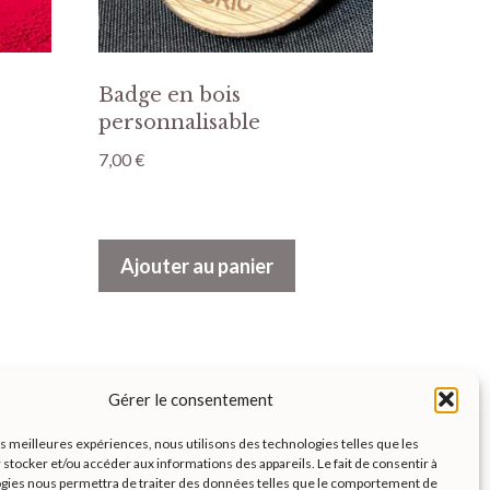
Badge en bois
personnalisable
7,00
€
Ajouter au panier
Gérer le consentement
les meilleures expériences, nous utilisons des technologies telles que les
 stocker et/ou accéder aux informations des appareils. Le fait de consentir à
Instagram
Facebook
gies nous permettra de traiter des données telles que le comportement de