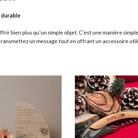
n durable
offrir bien plus qu’un simple objet. C’est une manière simpl
 transmettez un message tout en offrant un accessoire util