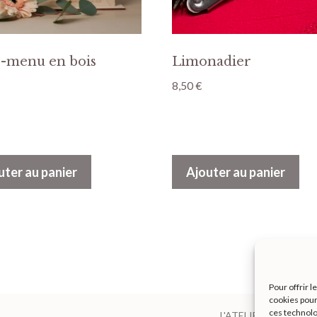
e-menu en bois
Limonadier
8,50
€
uter au panier
Ajouter au panier
Pour offrir 
cookies pour
ces technolo
L'ATELIER D'ANGEL