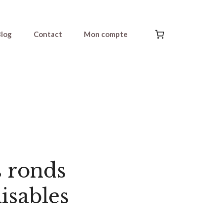
log
Contact
Mon compte
s ronds
isables