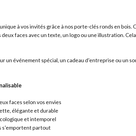
 unique à vos invités grâce à nos porte-clés ronds en bois
 deux faces avec un texte, un logo ou une illustration. Cela
r un événement spécial, un cadeau d’entreprise ou un sou
nalisable
deux faces selon vos envies
nette, élégante et durable
écologique et intemporel
ils s’emportent partout