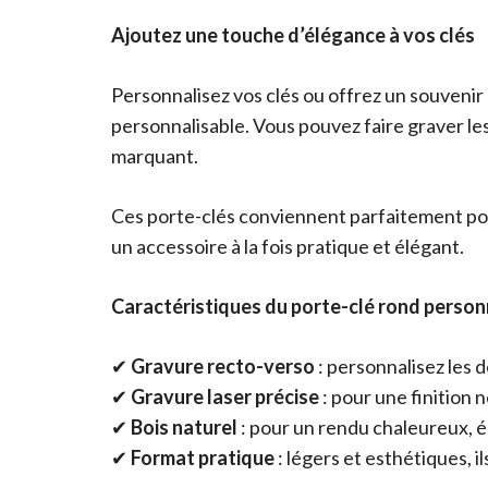
Ajoutez une touche d’élégance à vos clés
Personnalisez vos clés ou offrez un souvenir
personnalisable. Vous pouvez faire graver les
marquant.
Ces porte-clés conviennent parfaitement pou
un accessoire à la fois pratique et élégant.
Caractéristiques du porte-clé rond person
✔
Gravure recto-verso
: personnalisez les 
✔
Gravure laser précise
: pour une finition 
✔
Bois naturel
: pour un rendu chaleureux, 
✔
Format pratique
: légers et esthétiques, 