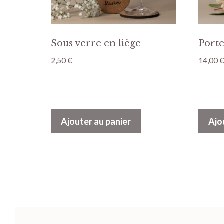
Sous verre en liège
Port
2,50
€
14,00
€
Ajouter au panier
Ajo