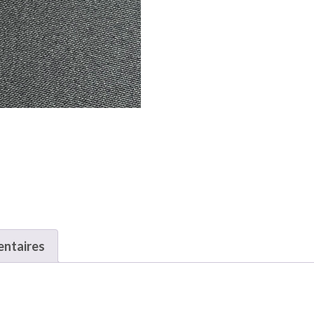
entaires