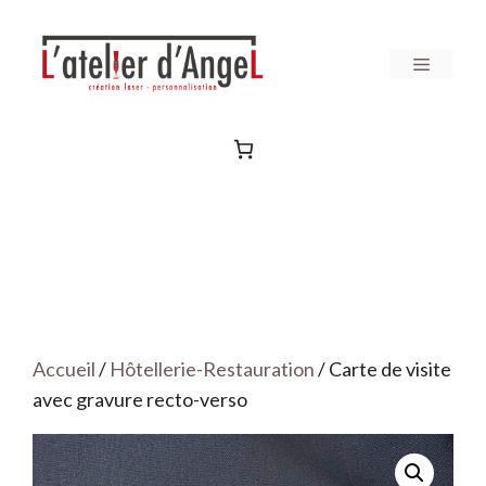
Aller
au
Menu
contenu
Accueil
/
Hôtellerie-Restauration
/ Carte de visite
avec gravure recto-verso