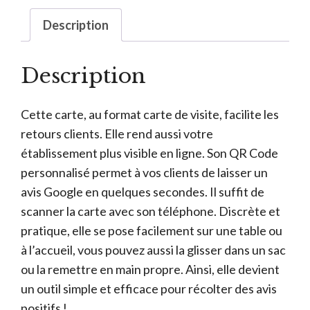
gravure
Description
recto-
verso
Description
Cette carte, au format carte de visite, facilite les
retours clients. Elle rend aussi votre
établissement plus visible en ligne. Son QR Code
personnalisé permet à vos clients de laisser un
avis Google en quelques secondes. Il suffit de
scanner la carte avec son téléphone. Discrète et
pratique, elle se pose facilement sur une table ou
à l’accueil, vous pouvez aussi la glisser dans un sac
ou la remettre en main propre. Ainsi, elle devient
un outil simple et efficace pour récolter des avis
positifs !