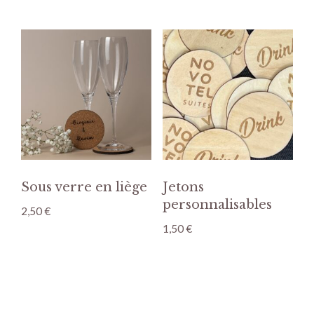
Sous verre en liège
Jetons
personnalisables
2,50
€
1,50
€